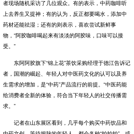
者现场随机采访了几位观众。有的表示，中药咖啡听
上去养生又提神；有的认为，反正都要喝水，添加中
药材还能祛湿；还有的则表示，喜欢尝试新鲜事
物，“阿胶咖啡喝起来有淡淡的阿胶味，口味可以接
受。”
东阿阿胶旗下“锦上花”茶饮采购经理于德江告诉记
者，国潮的崛起、年轻人对中医药文化的认可以及养
生需求的增加，是“中药”产品流行的前提。“中医药能
给消费者全新的体验，符合当下年轻人的社交传播需
求。”
记者在山东展区看到，几乎每个购买中药饮品和
中药文创、等待把脉的年轻人，都会各种“拍拍拍”，或