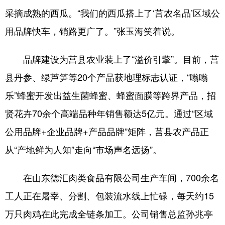
采摘成熟的西瓜。“我们的西瓜搭上了‘莒农名品’区域公
用品牌快车，销路更广了。”张玉海笑着说。
品牌建设为莒县农业装上了“溢价引擎”。目前，莒
县丹参、绿芦笋等20个产品获地理标志认证，“嗡嗡
乐”蜂蜜开发出益生菌蜂蜜、蜂蜜面膜等跨界产品，招
贤花卉70余个高端品种年销售额达5亿元。通过“区域
公用品牌+企业品牌+产品品牌”矩阵，莒县农产品正
从“产地鲜为人知”走向“市场声名远扬”。
在山东德汇肉类食品有限公司生产车间，700余名
工人正在屠宰、分割、包装流水线上忙碌，每天约15
万只肉鸡在此完成全链条加工。公司销售总监孙兆亭