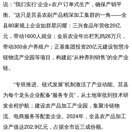
说：“我们实行‘企业+农户’订单式生产，确保产销平
衡。”这只是莒县农副产品精深加工集群的一角——全
县80家规上企业如群星闪耀：三兴食品年营收20亿
元，带动1600人就业；金辰农业年出栏乳鸽26万只，
带动300余户养殖户；正基集团投资20亿元建设智慧冷
链物流产业园等项目，构建起“从种养到销售”的全产业
链。
“专班推进、链式发展”机制激活了产业动能。莒县
为每个龙头企业配备“服务专员”，从土地审批到技术研
发全程护航；建设农产品加工产业园，集聚冷链物
流、电商服务等配套企业。2024年，全县农产品加工
业产值达202.9亿元，占据全市近三成份额。