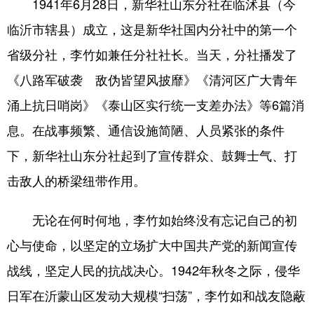
1941年6月28日，新华社山东分社在临沭县（今
临沂市辖县）成立，这是新华社国内分社中的第一个
省级分社，李竹如兼任分社社长。当天，分社播发了
《八路军破袭 敌伪皆望风披靡》《清河区广大青年
涌上抗日哨岗》《泰山区实行统一支差办法》等6篇消
息。在战事频繁、通信设施简陋、人员紧张的条件
下，新华社山东分社起到了宣传群众、鼓舞士气、打
击敌人的桥梁纽带作用。
无论在何时何地，李竹如始终没有忘记自己的初
心与使命，以坚定的立场扩大中国共产党的新闻宣传
战线，坚定人民的抗战决心。1942年秋冬之际，侵华
日军在沂蒙山区发动大规模“扫荡”，李竹如和战友隐蔽