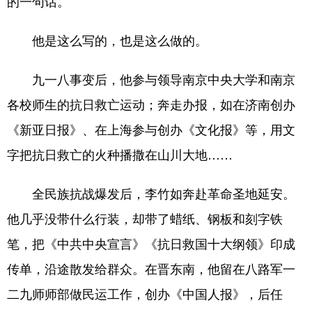
的一句话。
他是这么写的，也是这么做的。
九一八事变后，他参与领导南京中央大学和南京
各校师生的抗日救亡运动；奔走办报，如在济南创办
《新亚日报》、在上海参与创办《文化报》等，用文
字把抗日救亡的火种播撒在山川大地……
全民族抗战爆发后，李竹如奔赴革命圣地延安。
他几乎没带什么行装，却带了蜡纸、钢板和刻字铁
笔，把《中共中央宣言》《抗日救国十大纲领》印成
传单，沿途散发给群众。在晋东南，他留在八路军一
二九师师部做民运工作，创办《中国人报》，后任