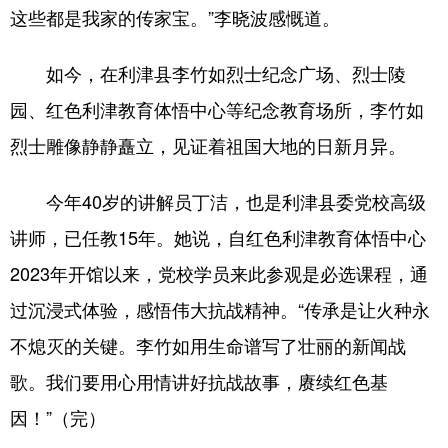
这些都是我家的传家宝。”李晓波感慨道。
如今，在利津县李竹如烈士纪念广场、烈士陵
园、红色利津教育体悟中心等纪念教育场所，李竹如
烈士雕像静静矗立，见证着祖国大地的日新月异。
今年40岁的讲解员丁洁，也是利津县委党校高级
讲师，已任教15年。她说，自红色利津教育体悟中心
2023年开馆以来，党校学员来此参观是必选课程，通
过沉浸式体验，感悟伟大抗战精神。“传承是让火种永
不熄灭的关键。李竹如用生命谱写了壮丽的新闻战
歌。我们要用心用情讲好抗战故事，赓续红色基
因！”（完）