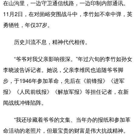
在山沟里，一边守卫通信线路，一边印制内部通讯。
11月2日，在对崮峪突围战斗中，李竹如不幸中弹，英
勇牺牲，年仅37岁。
历史川流不息，精神代代相传。
“爷爷对我父亲影响很深。”年过六旬的李竹如孙女
李晓波告诉记者。她说，父亲李维民也追随爷爷脚
步，于1946年参加革命，先后在《前锋报》《进军
报》《人民前线报》《解放军报》等担任记者，在新
闻战线冲锋陷阵。
“我还珍藏着爷爷的文集、当年办的报纸和参加革
命活动的老照片，但最宝贵的财富是伟大抗战精神。