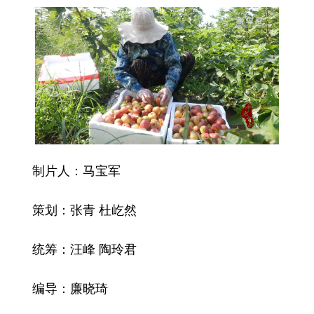
制片人：马宝军
策划：张青 杜屹然
统筹：汪峰 陶玲君
编导：廉晓琦