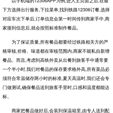
以手机端的12306APP为例,进入主页面之后,在最
下方选择出行服务,下拉菜单,找到铁路12306订餐,选择
对应车次下单后,订单信息会第一时间传到商家手中,商
家接到信息后,就会按照标准制作餐品。
为了保证质量,所有餐品都要经过铁路相关方的严
格审核,价格、味道都在审核范围内,商家不能私自新增
餐品。而且,考虑到高铁外卖从出餐到旅客手中通常要
一个半小时,我们对餐品的保存要求格外高,所有菜品必
须符合常温储存两小时的标准,夏天高温时,我们还会专
门做测试,确保餐品送到旅客手里时,口感和温度都能达
标。
商家把餐品做好后,会装到保温箱里,由专人送到配