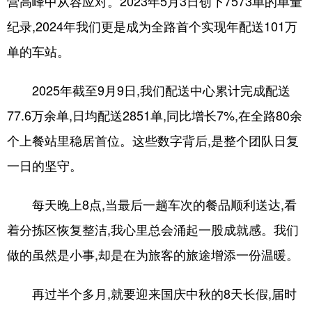
营高峰中从容应对。2023年5月3日创下7573单的单量
纪录,2024年我们更是成为全路首个实现年配送101万
单的车站。
2025年截至9月9日,我们配送中心累计完成配送
77.6万余单,日均配送2851单,同比增长7%,在全路80余
个上餐站里稳居首位。这些数字背后,是整个团队日复
一日的坚守。
每天晚上8点,当最后一趟车次的餐品顺利送达,看
着分拣区恢复整洁,我心里总会涌起一股成就感。我们
做的虽然是小事,却是在为旅客的旅途增添一份温暖。
再过半个多月,就要迎来国庆中秋的8天长假,届时