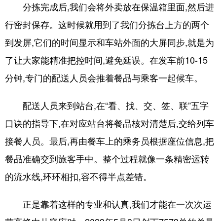
分拣完成后,我们会将外卖放在保温箱里面,然后进
行密封保存。这时候就用到了我们分拣台上方的两个
到发屏,它们的时间显示和车站外面的大屏同步,就是为
了让大家能精准把控时间,避免延误。在发车前10-15
分钟,专门的配送人员会推着餐品与乘客一起候车。
配送人员来到站台,在“看、找、交、签、联”五字
口诀的指导下,在对应站台将餐品核对清楚后,交给列车
接餐人员。最后,再由餐车上的乘务员根据座位信息,把
餐品准确交到旅客手中。整个过程就像一条精密运转
的流水线,环环相扣,容不得半点差错。
正是靠着这样的专业和认真,我们才能在一次次运