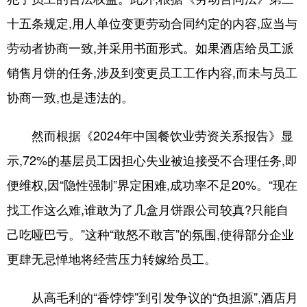
十五条规定,用人单位变更劳动合同约定的内容,应当与
劳动者协商一致,并采用书面形式。如果酒店给员工派
销售月饼的任务,涉及到变更员工工作内容,而未与员工
协商一致,也是违法的。
然而根据《2024年中国餐饮业劳资关系报告》显
示,72%的基层员工因担心失业被迫接受不合理任务,即
便维权,因“隐性强制”界定困难,成功率不足20%。“现在
找工作这么难,谁敢为了几盒月饼跟公司较真?只能自
己吃哑巴亏。”这种“敢怒不敢言”的氛围,使得部分企业
更肆无忌惮地将经营压力转嫁给员工。
从高毛利的“香饽饽”到引发争议的“负担源”,酒店月