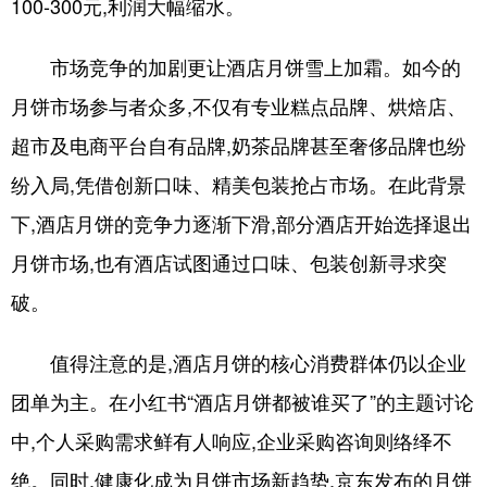
100-300元,利润大幅缩水。
市场竞争的加剧更让酒店月饼雪上加霜。如今的
月饼市场参与者众多,不仅有专业糕点品牌、烘焙店、
超市及电商平台自有品牌,奶茶品牌甚至奢侈品牌也纷
纷入局,凭借创新口味、精美包装抢占市场。在此背景
下,酒店月饼的竞争力逐渐下滑,部分酒店开始选择退出
月饼市场,也有酒店试图通过口味、包装创新寻求突
破。
值得注意的是,酒店月饼的核心消费群体仍以企业
团单为主。在小红书“酒店月饼都被谁买了”的主题讨论
中,个人采购需求鲜有人响应,企业采购咨询则络绎不
绝。同时,健康化成为月饼市场新趋势,京东发布的月饼