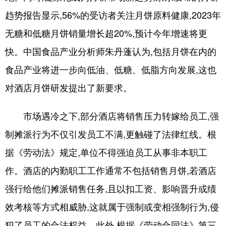
趋势报告显示,56%的受访者关注月饼原料健康,2023年
无糖和低糖月饼销量增长超20%,预计今年增速将更
快。中国食品产业分析师朱丹蓬认为,包括月饼在内的
食品产业将进一步向低油、低糖、低脂方向发展,这也
对酒店月饼研发提出了新要求。
市场遇冷之下,部分酒店将销售压力转嫁给员工,强
制摊派行为不仅引发员工不满,更触碰了法律红线。根
据《劳动法》规定,单位不得强迫员工从事非本职工
作。酒店的内勤职工工作通常不包括销售月饼,若酒店
强行给他们摊派销售任务,且以扣工资、影响晋升或绩
效考核等方式相威胁,这就属于强制或变相强制行为,侵
犯了员工的合法权益。此外,根据《劳动合同法》第三