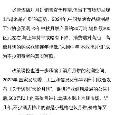
尽管酒店对月饼销售寄予厚望,但当下市场却呈现
出“越来越难卖”的态势。2024年,中国焙烤食品糖制品
工业协会预测,今年中秋月饼产量约30万吨,销售额200
亿元左右,与上年持平或略有下降。消费端对高油、高
糖月饼的购买欲望连年降低,“人到中年,不敢吃月饼”成
为不少消费者的真实写照。
政策调控也进一步压缩了酒店月饼的利润空间。
2022年,国家发改委、工业和信息化部等四部门联合发
布《关于遏制“天价月饼”、促进行业健康发展的公告》
后,500元以上的高价月饼礼盒基本退出常规市场。近
几年,不少酒店推出的都是小规格包装月饼,价格降至