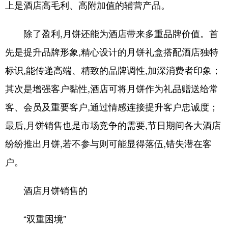
上是酒店高毛利、高附加值的辅营产品。
除了盈利,月饼还能为酒店带来多重品牌价值。首
先是提升品牌形象,精心设计的月饼礼盒搭配酒店独特
标识,能传递高端、精致的品牌调性,加深消费者印象；
其次是增强客户黏性,酒店可将月饼作为礼品赠送给常
客、会员及重要客户,通过情感连接提升客户忠诚度；
最后,月饼销售也是市场竞争的需要,节日期间各大酒店
纷纷推出月饼,若不参与则可能显得落伍,错失潜在客
户。
酒店月饼销售的
“双重困境”